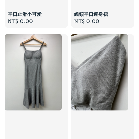
平口止滑小可愛
繞頸平口連身裙
Regular
NT$ 0.00
Regular
NT$ 0.00
price
price