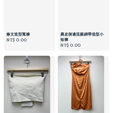
條文造型寬褲
麂皮側邊流蘇綁帶造型小
短褲
Regular
NT$ 0.00
Regular
NT$ 0.00
price
price