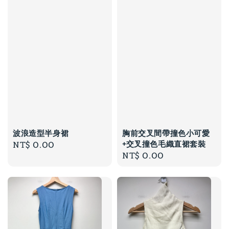
波浪造型半身裙
胸前交叉間帶撞色小可愛
+交叉撞色毛織直裙套裝
Regular
NT$ 0.00
Regular
NT$ 0.00
price
price