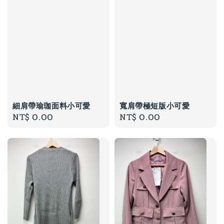
細肩帶瑜珈面料小可愛
寬肩帶極短版小可愛
Regular
NT$ 0.00
Regular
NT$ 0.00
price
price