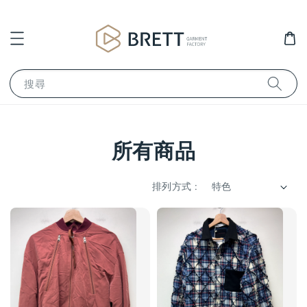
搜尋
所有商品
排列方式 :