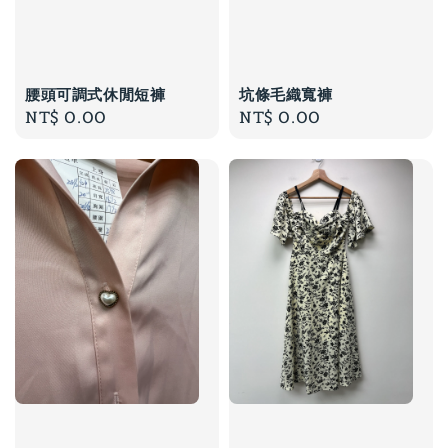
腰頭可調式休閒短褲
坑條毛織寬褲
Regular
NT$ 0.00
Regular
NT$ 0.00
price
price