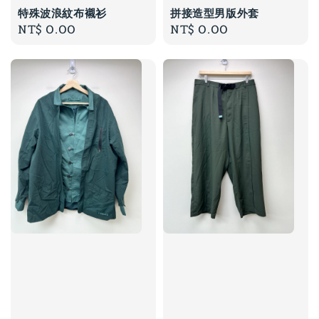
特殊波浪紋布襯衫
拼接造型男版外套
Regular
NT$ 0.00
Regular
NT$ 0.00
price
price