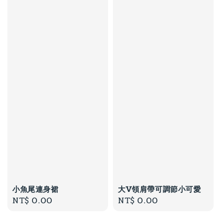
小魚尾連身裙
大V領肩帶可調節小可愛
Regular
NT$ 0.00
Regular
NT$ 0.00
price
price