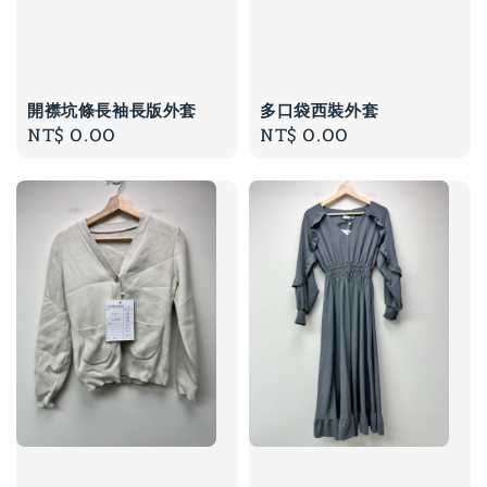
開襟坑條長袖長版外套
多口袋西裝外套
Regular
NT$ 0.00
Regular
NT$ 0.00
price
price