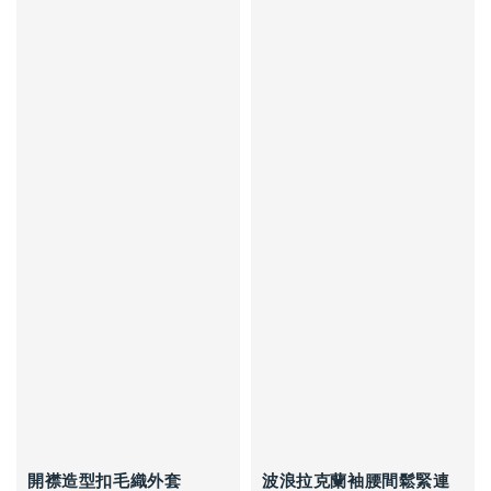
開襟造型扣毛織外套
波浪拉克蘭袖腰間鬆緊連