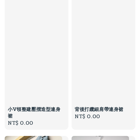
小V領整建壓摺造型連身
背後打纜細肩帶連身裙
裙
Regular
NT$ 0.00
Regular
NT$ 0.00
price
price