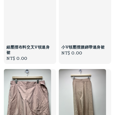
細壓摺布料交叉V領連身
小V領壓摺腰綁帶連身裙
裙
Regular
NT$ 0.00
Regular
NT$ 0.00
price
price