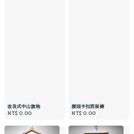
改良式中山旗袍
腰頭卡扣西裝褲
Regular
NT$ 0.00
Regular
NT$ 0.00
price
price