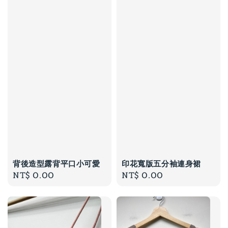
背後造型露背平口小可愛
印花寬版五分袖連身裙
Regular
NT$ 0.00
Regular
NT$ 0.00
price
price