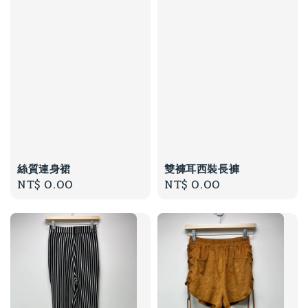
絲質連身裙
雙褲耳西裝長褲
Regular
NT$ 0.00
Regular
NT$ 0.00
price
price