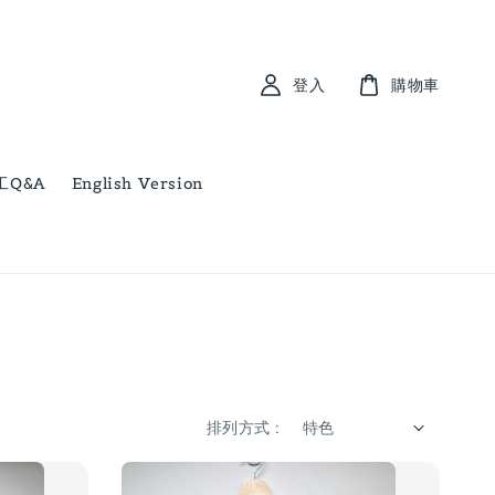
登入
購物車
工Q&A
English Version
排列方式 :