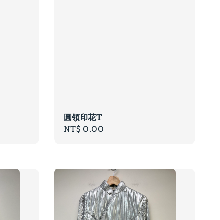
圓領印花T
Regular
NT$ 0.00
price