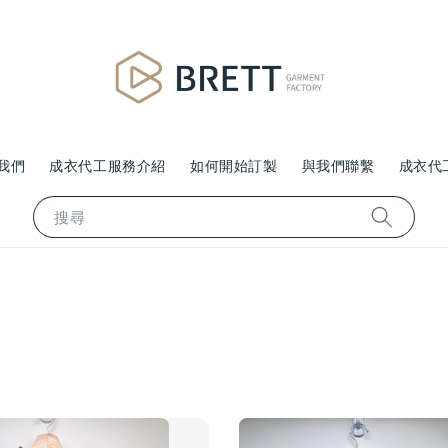
我們
成衣代工服務介紹
如何開始訂製
與我們聯繫
成衣代
搜尋