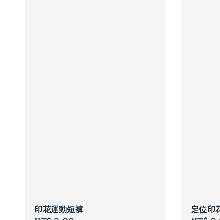
印花運動短褲
定位印