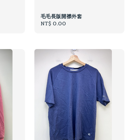
毛毛長版開襟外套
Regular
NT$ 0.00
price