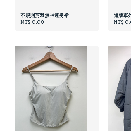
不規則剪裁無袖連身裙
短版軍
Regular
NT$ 0.00
Regula
NT$ 0
price
price