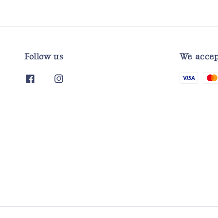
Follow us
We accep