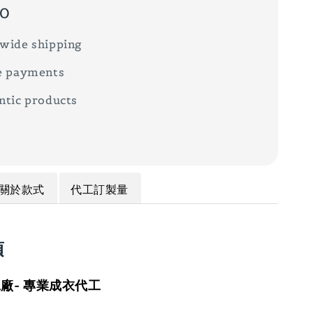
00
wide shipping
e payments
ntic products
關於款式
代工訂製量
項
廠- 專業成衣代工