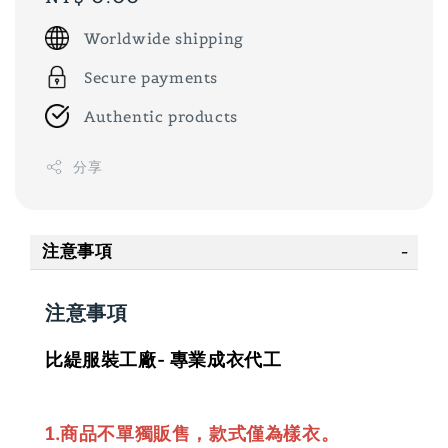
price
Worldwide shipping
Secure payments
Authentic products
分享
注意事項
注意事項
比緹服裝工廠- 專業成衣代工
1.商品不單獨販售，款式僅為樣衣。