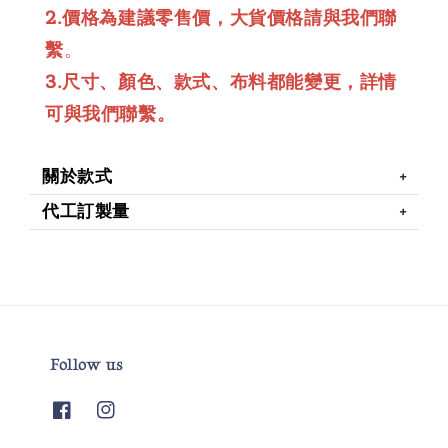
2.價格為建議零售價，大貨價格請與我們聯
繫
。
3.尺寸、顏色、款式、布料都能變更，詳情
可與我們聯繫。
關於款式
代工訂製量
Follow us