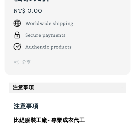
Regular
NT$ 0.00
price
Worldwide shipping
Secure payments
Authentic products
分享
注意事項
注意事項
比緹服裝工廠- 專業成衣代工