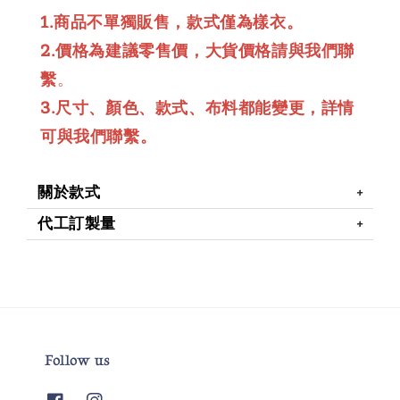
1.商品不單獨販售，款式僅為樣衣。
2.價格為建議零售價，大貨價格請與我們聯
繫
。
3.尺寸、顏色、款式、布料都能變更，詳情
可與我們聯繫。
關於款式
代工訂製量
Follow us