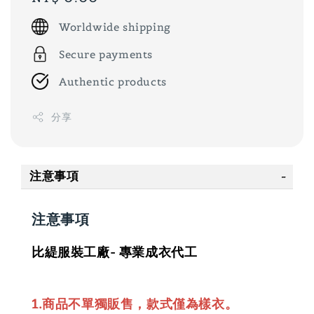
price
Worldwide shipping
Secure payments
Authentic products
分享
注意事項
注意事項
比緹服裝工廠- 專業成衣代工
1.商品不單獨販售，款式僅為樣衣。