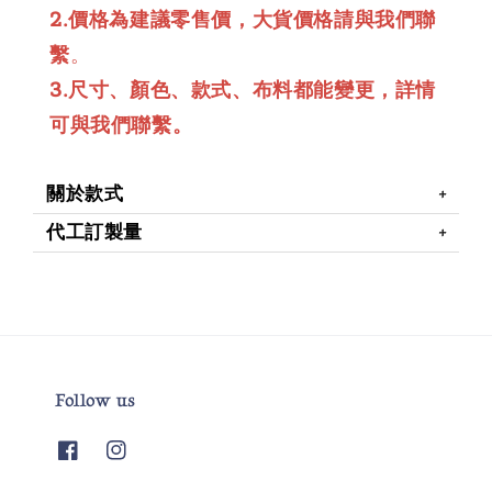
2.價格為建議零售價，大貨價格請與我們聯
繫
。
3.尺寸、顏色、款式、布料都能變更，詳情
可與我們聯繫。
關於款式
代工訂製量
Follow us