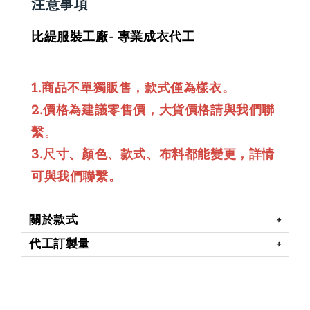
注意事項
比緹服裝工廠- 專業成衣代工
1.商品不單獨販售，款式僅為樣衣。
2.價格為建議零售價，大貨價格請與我們聯
繫
。
3.尺寸、顏色、款式、布料都能變更，詳情
可與我們聯繫。
關於款式
代工訂製量