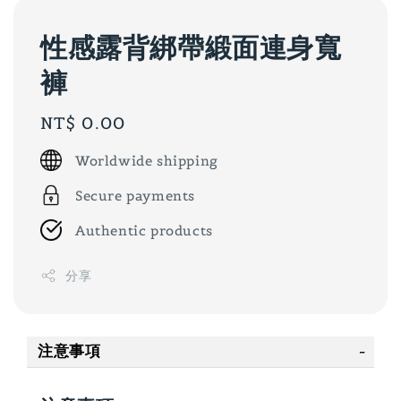
性感露背綁帶緞面連身寬
褲
Regular
NT$ 0.00
price
Worldwide shipping
Secure payments
Authentic products
分享
注意事項