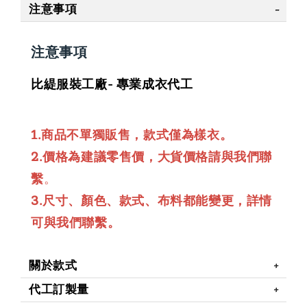
注意事項
注意事項
比緹服裝工廠- 專業成衣代工
1.商品不單獨販售，款式僅為樣衣。
2.價格為建議零售價，大貨價格請與我們聯
繫
。
3.尺寸、顏色、款式、布料都能變更，詳情
可與我們聯繫。
關於款式
代工訂製量