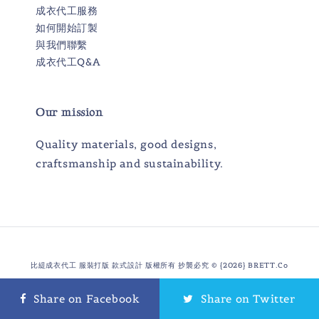
成衣代工服務
如何開始訂製
與我們聯繫
成衣代工Q&A
Our mission
Quality materials, good designs,
craftsmanship and sustainability.
比緹成衣代工 服裝打版 款式設計 版權所有 抄襲必究 © {2026} BRETT.Co
服務條款
隱私政策
著作聲明
|
|
Share on Facebook
Share on Twitter