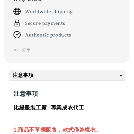
price
Worldwide shipping
Secure payments
Authentic products
分享
注意事項
注意事項
比緹服裝工廠- 專業成衣代工
1.商品不單獨販售，款式僅為樣衣。