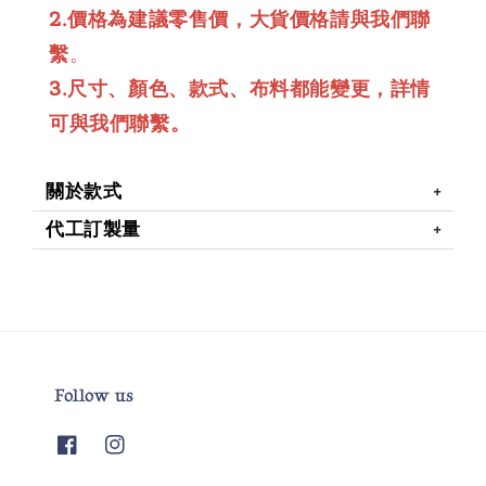
2.價格為建議零售價，大貨價格請與我們聯
繫
。
3.尺寸、顏色、款式、布料都能變更，詳情
可與我們聯繫。
關於款式
代工訂製量
Follow us