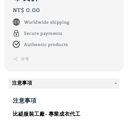
Regular
NT$ 0.00
price
Worldwide shipping
Secure payments
Authentic products
分享
注意事項
注意事項
比緹服裝工廠- 專業成衣代工