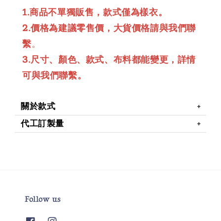
1.商品不單獨販售，款式僅為樣衣。
2.價格為建議零售價，大貨價格請與我們聯
繫
。
3.尺寸、顏色、款式、布料都能變更，詳情
可與我們聯繫。
關於款式
代工訂製量
Follow us