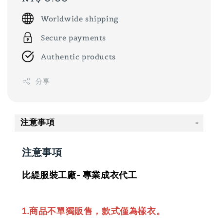
price
Worldwide shipping
Secure payments
Authentic products
分享
注意事項
注意事項
比緹服裝工廠- 專業成衣代工
1.商品不單獨販售，款式僅為樣衣。