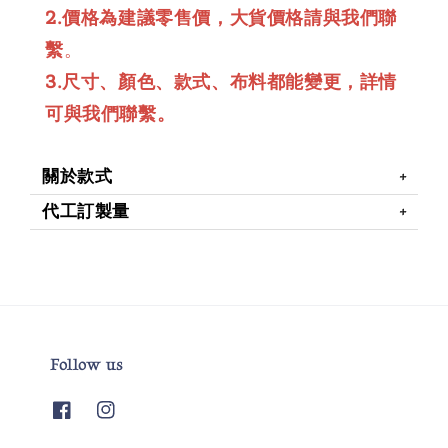
2.價格為建議零售價，大貨價格請與我們聯
繫
。
3.尺寸、顏色、款式、布料都能變更，詳情
可與我們聯繫。
關於款式
代工訂製量
Follow us