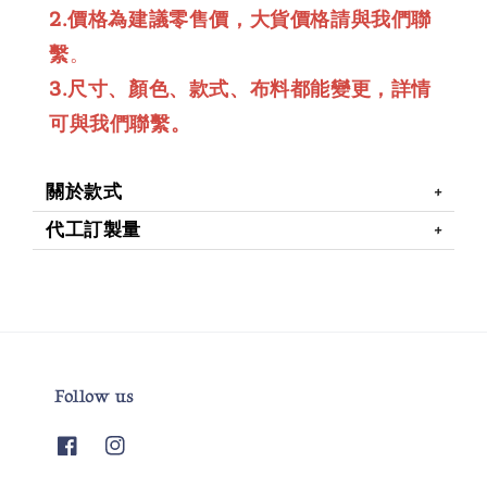
2.價格為建議零售價，大貨價格請與我們聯
繫
。
3.尺寸、顏色、款式、布料都能變更，詳情
可與我們聯繫。
關於款式
代工訂製量
Follow us