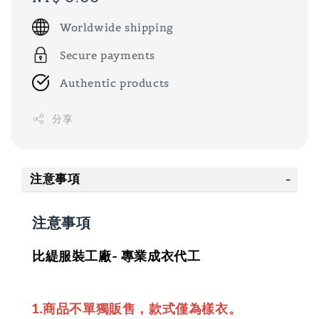
price
Worldwide shipping
Secure payments
Authentic products
分享
注意事項
注意事項
比緹服裝工廠- 專業成衣代工
1.商品不單獨販售，款式僅為樣衣。