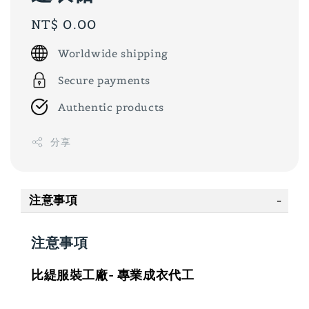
Regular
NT$ 0.00
price
Worldwide shipping
Secure payments
Authentic products
分享
注意事項
注意事項
比緹服裝工廠- 專業成衣代工