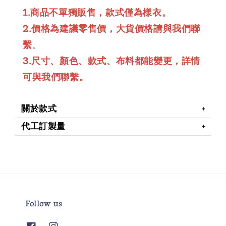
1.商品不單獨販售，款式僅為樣衣。
2.價格為建議零售價，大貨價格請與我們聯
繫
。
3.尺寸、顏色、款式、布料都能變更，詳情
可與我們聯繫。
關於款式
代工訂製量
Follow us