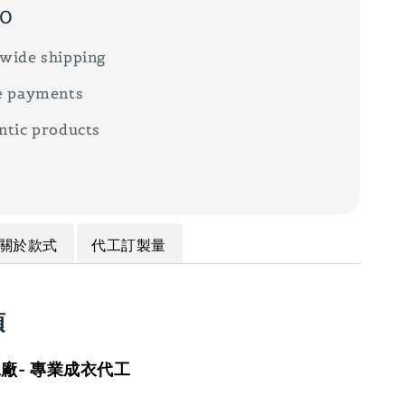
00
wide shipping
e payments
ntic products
關於款式
代工訂製量
項
廠- 專業成衣代工