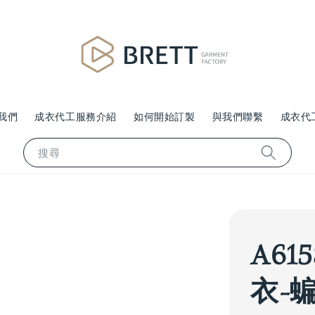
我們
成衣代工服務介紹
如何開始訂製
與我們聯繫
成衣代
搜尋
A61
衣-