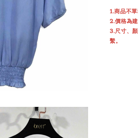
1.商品不
2.價格為
3.尺寸、
繫。