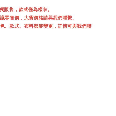
單獨販售，款式僅為樣衣。
建議零售價，大貨價格請與我們聯繫
。
顏色、款式、布料都能變更，詳情可與我們聯