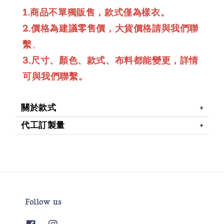
1.商品不單獨販售，款式僅為樣衣。
2.價格為建議零售價，大貨價格請與我們聯
繫
。
3.尺寸、顏色、款式、布料都能變更，詳情
可與我們聯繫。
關於款式
代工訂製量
Follow us