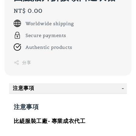
Regular
NT$ 0.00
price
Worldwide shipping
Secure payments
Authentic products
分享
注意事項
注意事項
比緹服裝工廠- 專業成衣代工