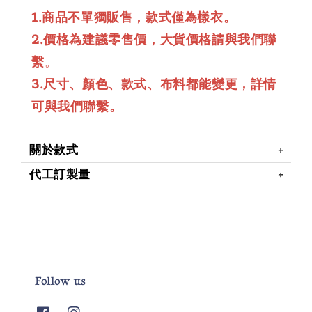
1.商品不單獨販售，款式僅為樣衣。
2.價格為建議零售價，大貨價格請與我們聯
繫
。
3.尺寸、顏色、款式、布料都能變更，詳情
可與我們聯繫。
關於款式
代工訂製量
Follow us