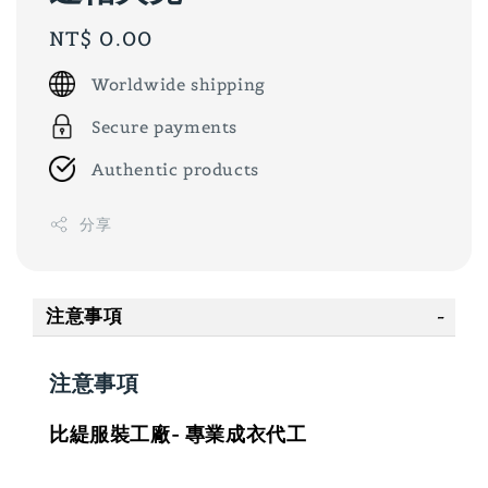
Regular
NT$ 0.00
price
Worldwide shipping
Secure payments
Authentic products
分享
注意事項
注意事項
比緹服裝工廠- 專業成衣代工