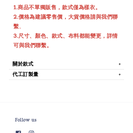
1.商品不單獨販售，款式僅為樣衣。
2.價格為建議零售價，大貨價格請與我們聯
繫
。
3.尺寸、顏色、款式、布料都能變更，詳情
可與我們聯繫。
關於款式
代工訂製量
Follow us