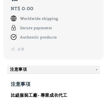
Regular
NT$ 0.00
price
Worldwide shipping
Secure payments
Authentic products
分享
注意事項
注意事項
比緹服裝工廠- 專業成衣代工