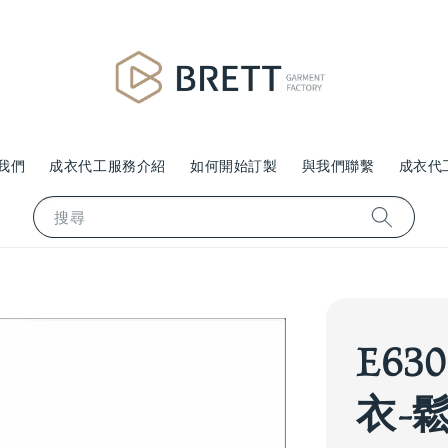
我們
成衣代工服務介紹
如何開始訂製
與我們聯繫
成衣代
搜尋
E63
衣-