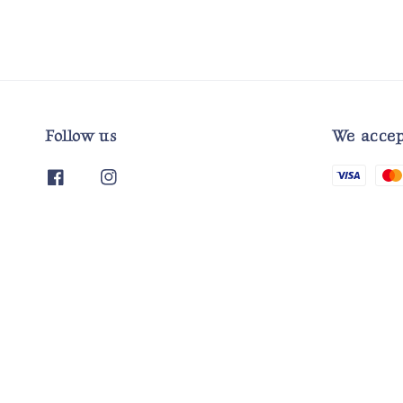
Follow us
We accep