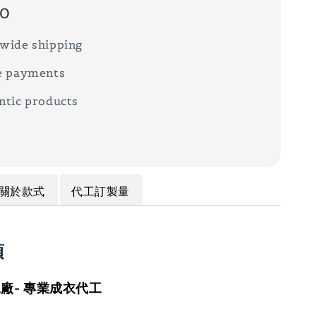
00
wide shipping
e payments
ntic products
關於款式
代工訂製量
項
廠- 專業成衣代工