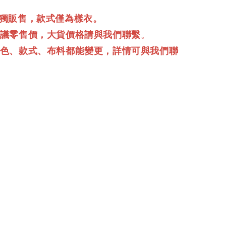
單獨販售，款式僅為樣衣。
建議零售價，大貨價格請與我們聯繫
。
顏色、款式、布料都能變更，詳情可與我們聯