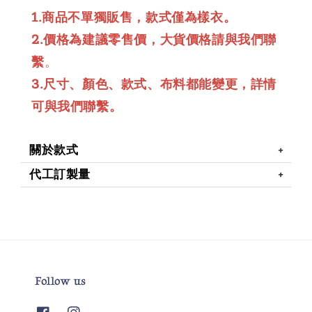
1.商品不單獨販售，款式僅為樣衣。
2.價格為建議零售價，大貨價格請與我們聯
繫
。
3.尺寸、顏色、款式、布料都能變更，詳情
可與我們聯繫。
關於款式
代工訂製量
Follow us