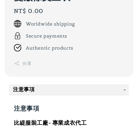
Regular
NT$ 0.00
price
Worldwide shipping
Secure payments
Authentic products
分享
注意事項
注意事項
比緹服裝工廠- 專業成衣代工