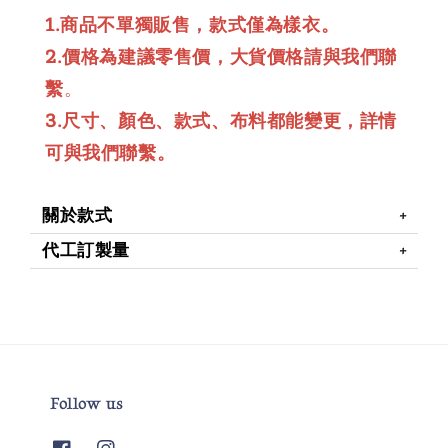
1.商品不單獨販售，款式僅為樣衣。
2.價格為建議零售價，大貨價格請與我們聯
繫
。
3.尺寸、顏色、款式、布料都能變更，詳情
可與我們聯繫。
關於款式
代工訂製量
Follow us