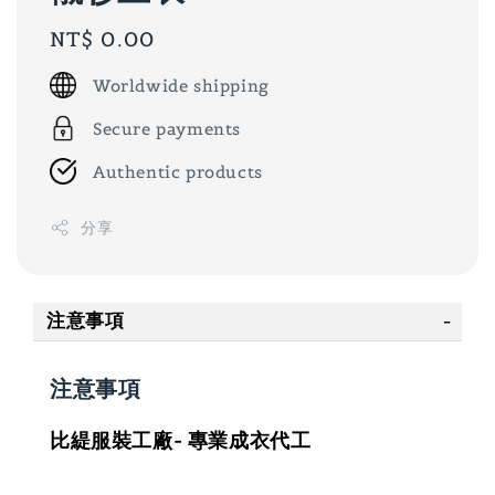
Regular
NT$ 0.00
price
Worldwide shipping
Secure payments
Authentic products
分享
注意事項
注意事項
比緹服裝工廠- 專業成衣代工