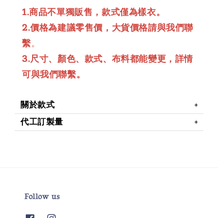
1.商品不單獨販售，款式僅為樣衣。
2.價格為建議零售價，大貨價格請與我們聯
繫
。
3.尺寸、顏色、款式、布料都能變更，詳情
可與我們聯繫。
關於款式
代工訂製量
Follow us