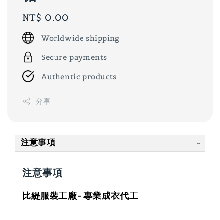
Regular
NT$ 0.00
price
Worldwide shipping
Secure payments
Authentic products
分享
注意事項
注意事項
比緹服裝工廠- 專業成衣代工