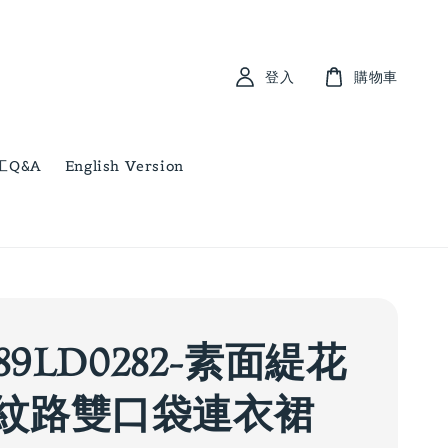
登入
購物車
工Q&A
English Version
689LD0282-素面緹花
紋路雙口袋連衣裙