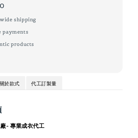
00
wide shipping
e payments
ntic products
關於款式
代工訂製量
項
廠- 專業成衣代工