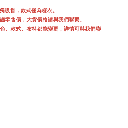
單獨販售，款式僅為樣衣。
建議零售價，大貨價格請與我們聯繫
。
顏色、款式、布料都能變更，詳情可與我們聯