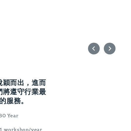
脫穎而出，進而
們將遵守行業最
的服務。
 30 Year
- 1 workshop/year