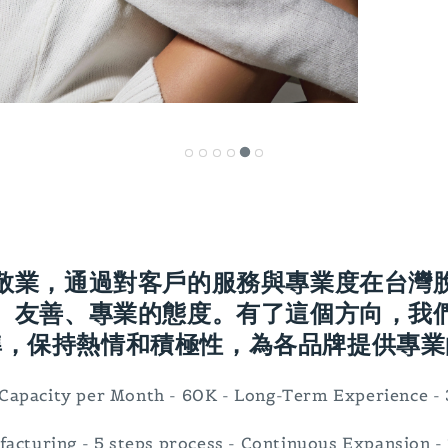
敬業，通過對客戶的服務與專業度在台灣
、友善、專業的態度。有了這個方向，我
準，保持熱情和積極性，為各品牌提供專業
Capacity per Month - 60K - Long-Term Experience -
acturing - 5 steps process - Continuous Expansion 