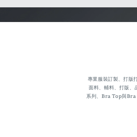
專業服裝訂製、打版
面料、輔料、打版、
系列、Bra Top與