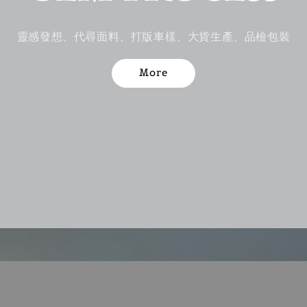
靈感發想、代尋面料、打版車樣、大貨生產、品檢包裝
More