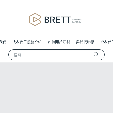
我們
成衣代工服務介紹
如何開始訂製
與我們聯繫
成衣代
搜尋