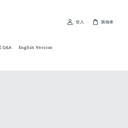
登入
購物車
工Q&A
English Version