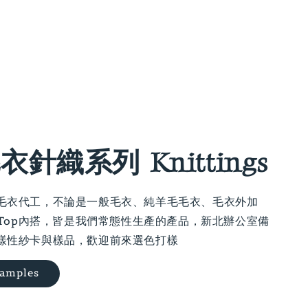
衣針織系列 Knittings
毛衣代工，不論是一般毛衣、純羊毛毛衣、毛衣外加
a Top內搭，皆是我們常態性生產的產品，新北辦公室備
樣性紗卡與樣品，歡迎前來選色打樣
Samples