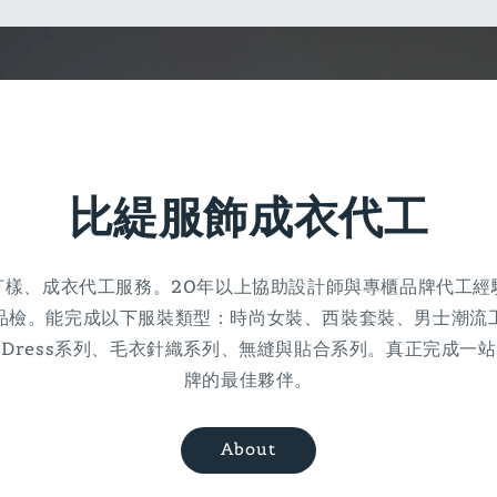
比緹服飾成衣代工
打樣、成衣代工服務。20年以上協助設計師與專櫃品牌代工經
品檢。能完成以下服裝類型：時尚女裝、西裝套裝、男士潮流
Bra Dress系列、毛衣針織系列、無縫與貼合系列。真正完成
牌的最佳夥伴。
About