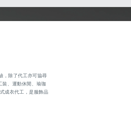
驗，除了代工亦可協尋
工裝、運動休閒、瑜珈
一站式成衣代工，是服飾品