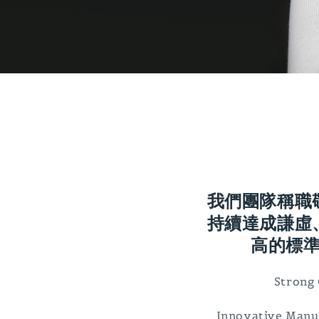
我們團隊稱職
持續達成謙虛
高的標
Strong 
Innovative Manuf