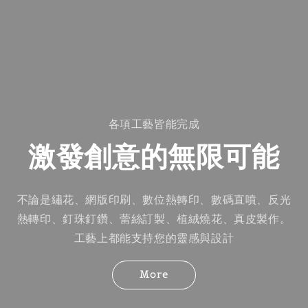
各項工藝皆能完成
激發創意的無限可能
不論是繡花、網版印刷、數位熱轉印、數碼直噴、反光
熱轉印、釘珠釘鑽、蕾絲訂製、植絨燒花、真皮製作。
工藝上都能支持您的靈感與設計
More