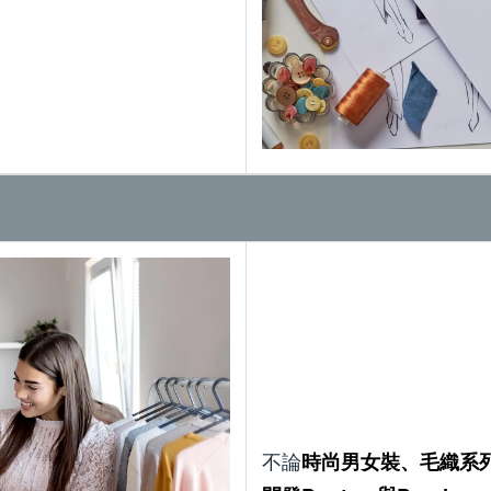
不論
時尚男女裝、毛織系