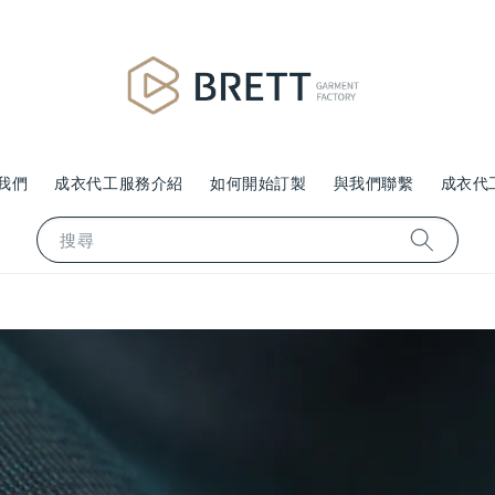
我們
成衣代工服務介紹
如何開始訂製
與我們聯繫
成衣代
搜尋