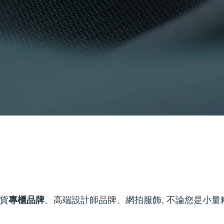
百貨
、高端設計師品牌、網拍服飾, 不論您是小
專櫃品牌