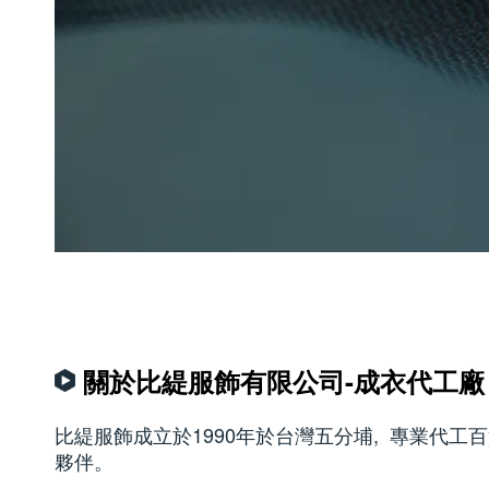
關於比緹服飾有限公司-成衣代工廠
比緹服飾成立於1990年於台灣五分埔, 專業代工
夥伴。