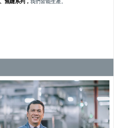
我們皆能生產。
ess、無縫系列，