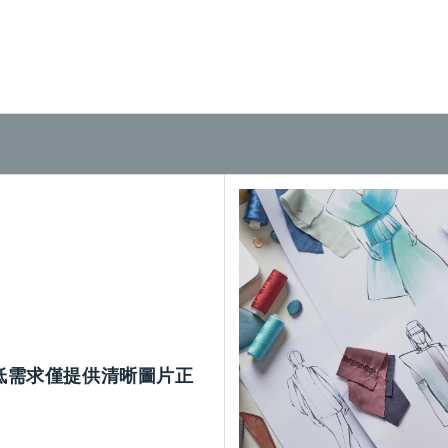
低需求僅提供清晰圖片正
。