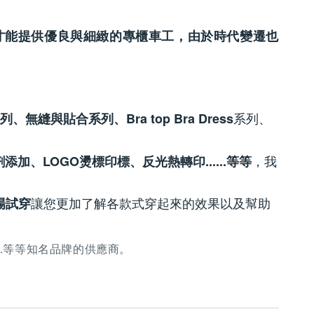
才能提供
優良與細緻的專櫃車工
，由於時代變遷也
系列、
貼合系列、Bra top Bra Dress
，我
、LOGO燙標印標、反光熱轉印......等等
讓您更加了解各款式穿起來的效果以及幫助
場試穿
.....等等知名品牌的供應商。