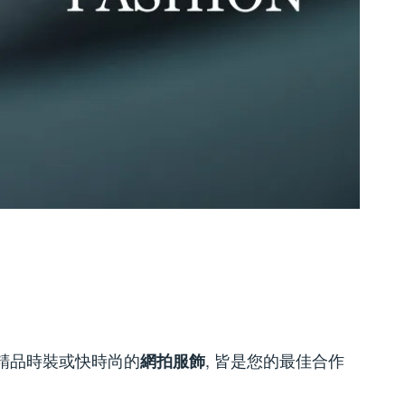
量精品時裝或快時尚的
, 皆是您的最佳合作
網拍服飾