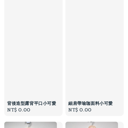
背後造型露背平口小可愛
細肩帶瑜珈面料小可愛
Regular
NT$ 0.00
Regular
NT$ 0.00
price
price