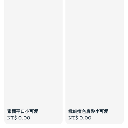
素面平口小可愛
極細撞色肩帶小可愛
Regular
NT$ 0.00
Regular
NT$ 0.00
price
price