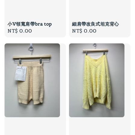
小V領寬肩帶bra top
細肩帶改良式坦克背心
Regular
NT$ 0.00
Regular
NT$ 0.00
price
price