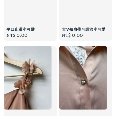
平口止滑小可愛
大V領肩帶可調節小可愛
Regular
NT$ 0.00
Regular
NT$ 0.00
price
price