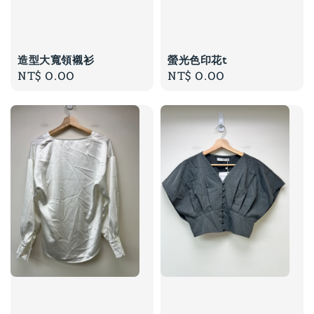
造型大寬領襯衫
螢光色印花t
Regular
NT$ 0.00
Regular
NT$ 0.00
price
price