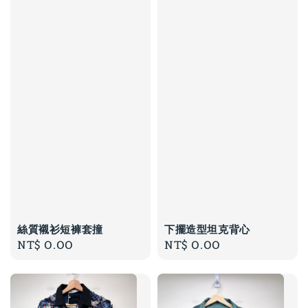
絲質襯衫短褲套撞
下擺造型坦克背心
Regular
NT$ 0.00
Regular
NT$ 0.00
price
price