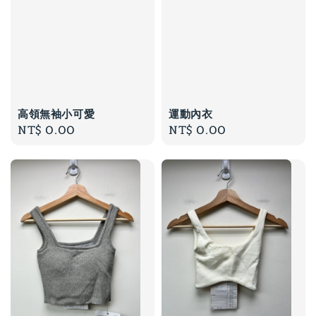
高領無袖小可愛
運動內衣
Regular
NT$ 0.00
Regular
NT$ 0.00
price
price