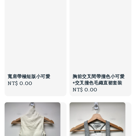
寬肩帶極短版小可愛
胸前交叉間帶撞色小可愛
+交叉撞色毛織直裙套裝
Regular
NT$ 0.00
Regular
NT$ 0.00
price
price