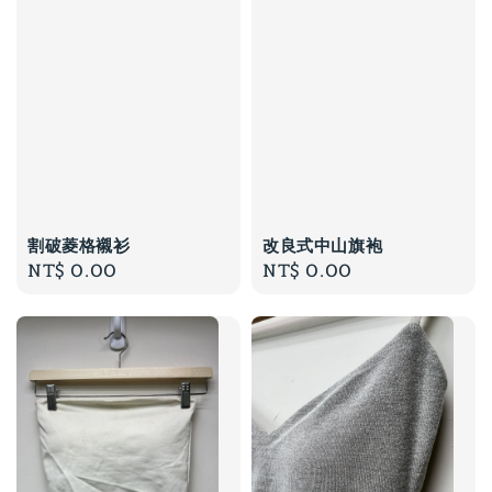
割破菱格襯衫
改良式中山旗袍
Regular
NT$ 0.00
Regular
NT$ 0.00
price
price