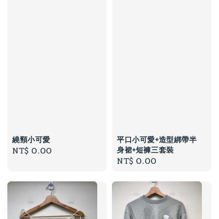
繞頸小可愛
平口小可愛+造型綁帶半
身裙+短褲三套裝
Regular
NT$ 0.00
Regular
NT$ 0.00
price
price