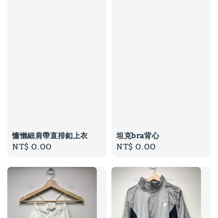
慵懶細肩帶直排釦上衣
坦克bra背心
Regular
NT$ 0.00
Regular
NT$ 0.00
price
price