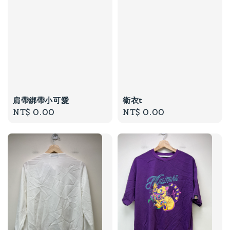
肩帶綁帶小可愛
衛衣t
Regular
NT$ 0.00
Regular
NT$ 0.00
price
price