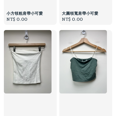
小方領粗肩帶小可愛
大圓領寬肩帶小可愛
Regular
NT$ 0.00
Regular
NT$ 0.00
price
price