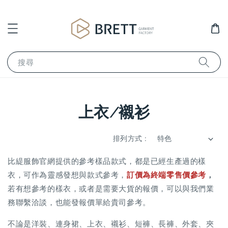
搜尋
上衣/襯衫
排列方式 :
比緹服飾官網提供的參考樣品款式，都是已經生產過的樣
衣，可作為靈感發想與款式參考，
訂價為
終端零售價參考
，
若有想參考的樣衣，或者是需要大貨的報價，可以與我們業
務聯繫洽談，也能發報價單給貴司參考。
不論是洋裝、連身裙、上衣、襯衫、短褲、長褲、外套、夾