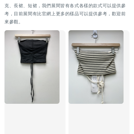
克、長裙、短裙，我們展間皆有各式各樣的款式可以提供參
考，目前展間有比官網上更多的樣品可以提供參考，歡迎前
來參觀。