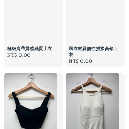
極細肩帶質感絲質上衣
風衣材質個性拼接高領上
衣
Regular
NT$ 0.00
Regular
NT$ 0.00
price
price