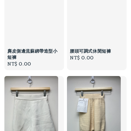
麂皮側邊流蘇綁帶造型小
腰頭可調式休閒短褲
短褲
Regular
NT$ 0.00
Regular
NT$ 0.00
price
price