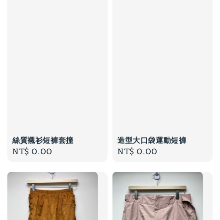
絲質襯衫短褲套撞
造型大口袋運動短褲
Regular
NT$ 0.00
Regular
NT$ 0.00
price
price