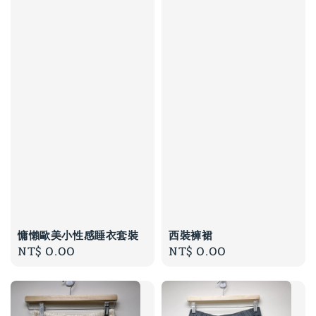
慵懶歐美小性感睡衣套裝
西裝褲裙
Regular
NT$ 0.00
Regular
NT$ 0.00
price
price