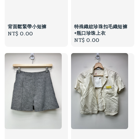
背面鬆緊帶小短褲
特殊織紋珍珠扣毛織短褲
+瓶口珍珠上衣
Regular
NT$ 0.00
Regular
NT$ 0.00
price
price