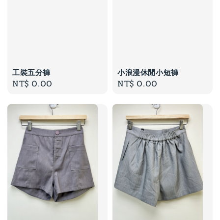
工裝五分褲
小浪漫休閒小短褲
Regular
NT$ 0.00
Regular
NT$ 0.00
price
price