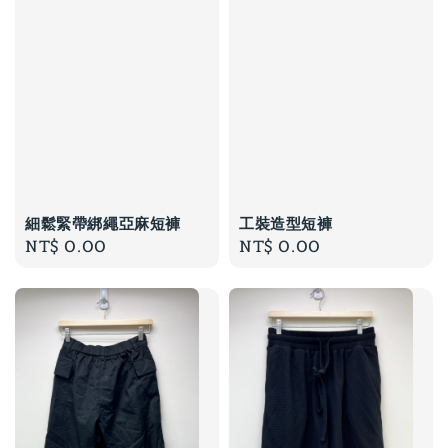
細鬆緊帶綁繩亞麻短褲
工裝造型短褲
Regular
NT$ 0.00
Regular
NT$ 0.00
price
price