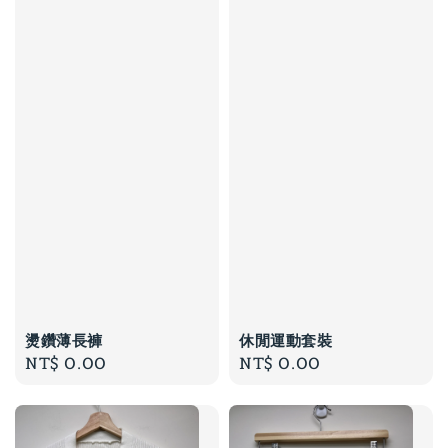
燙鑽薄長褲
休閒運動套裝
Regular
NT$ 0.00
Regular
NT$ 0.00
price
price