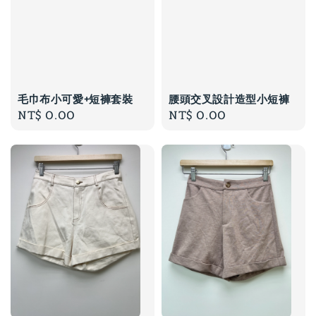
毛巾布小可愛+短褲套裝
腰頭交叉設計造型小短褲
Regular
NT$ 0.00
Regular
NT$ 0.00
price
price