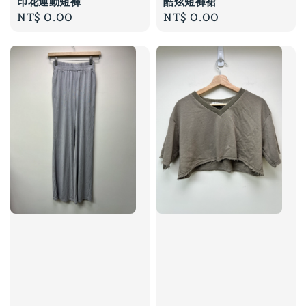
印花運動短褲
酷炫短褲裙
Regular
NT$ 0.00
Regular
NT$ 0.00
price
price