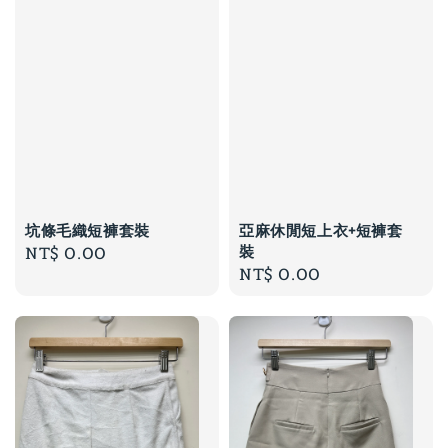
坑條毛織短褲套裝
亞麻休閒短上衣+短褲套
裝
Regular
NT$ 0.00
Regular
NT$ 0.00
price
price