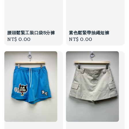
腰頭鬆緊工裝口袋5分褲
素色鬆緊帶抽繩短褲
Regular
NT$ 0.00
Regular
NT$ 0.00
price
price