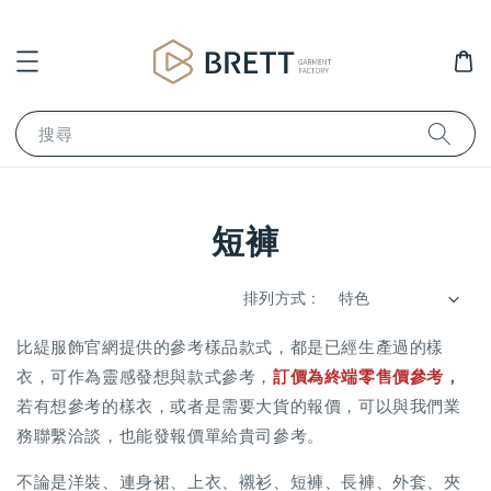
搜尋
短褲
排列方式 :
比緹服飾官網提供的參考樣品款式，都是已經生產過的樣
衣，可作為靈感發想與款式參考，
訂價為
終端零售價參考
，
若有想參考的樣衣，或者是需要大貨的報價，可以與我們業
務聯繫洽談，也能發報價單給貴司參考。
不論是洋裝、連身裙、上衣、襯衫、短褲、長褲、外套、夾