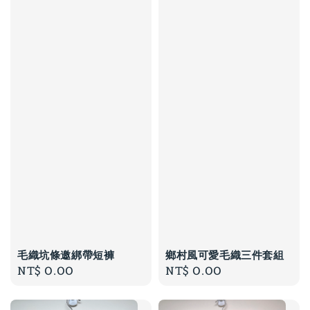
毛織坑條邀綁帶短褲
鄉村風可愛毛織三件套組
Regular
NT$ 0.00
Regular
NT$ 0.00
price
price