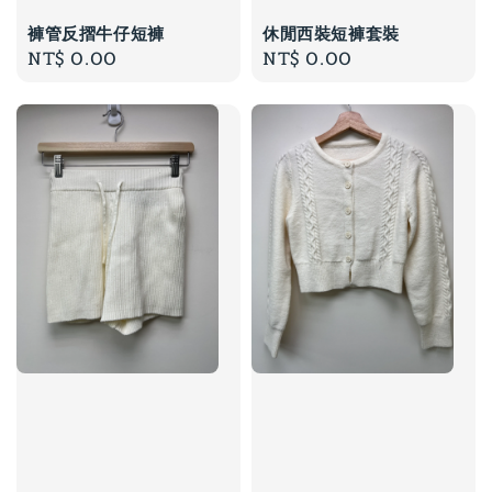
褲管反摺牛仔短褲
休閒西裝短褲套裝
Regular
NT$ 0.00
Regular
NT$ 0.00
price
price