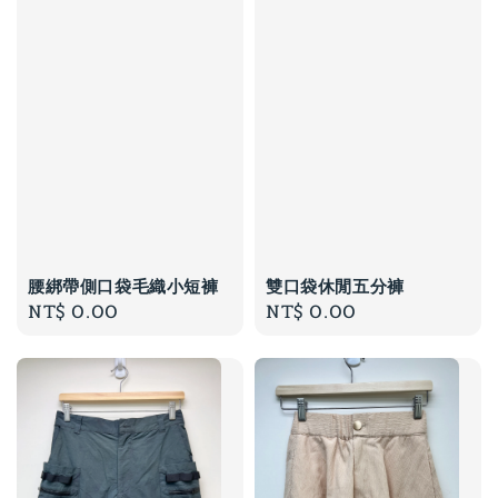
腰綁帶側口袋毛織小短褲
雙口袋休閒五分褲
Regular
NT$ 0.00
Regular
NT$ 0.00
price
price