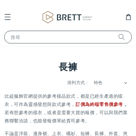
搜尋
長褲
排列方式 :
比緹服飾官網提供的參考樣品款式，都是已經生產過的樣
衣，可作為靈感發想與款式參考，
訂價為
終端零售價參考
，
若有想參考的樣衣，或者是需要大貨的報價，可以與我們業
務聯繫洽談，也能發報價單給貴司參考。
不論是洋裝、連身裙、上衣、襯衫、短褲、長褲、外套、夾