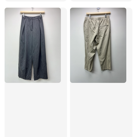
price
price