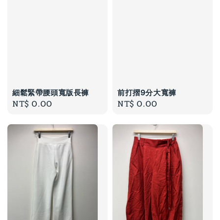
細鬆緊帶腰頭寬版長褲
前打摺9分大寬褲
Regular
NT$ 0.00
Regular
NT$ 0.00
price
price