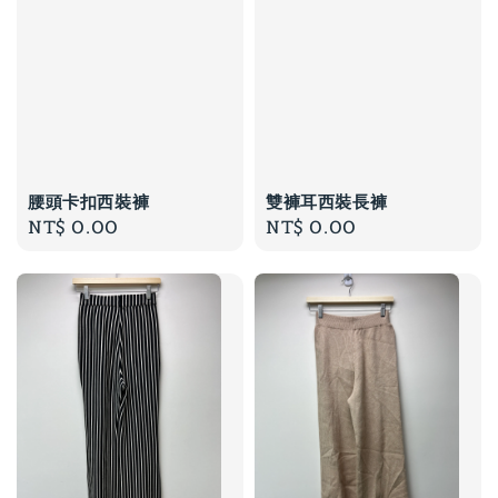
腰頭卡扣西裝褲
雙褲耳西裝長褲
Regular
NT$ 0.00
Regular
NT$ 0.00
price
price