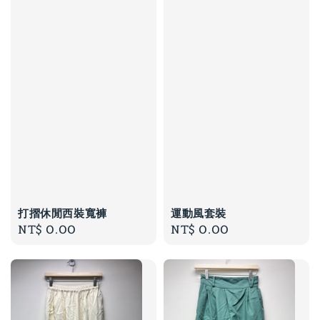
打摺休閒西裝寬褲
運動風套裝
Regular
NT$ 0.00
Regular
NT$ 0.00
price
price