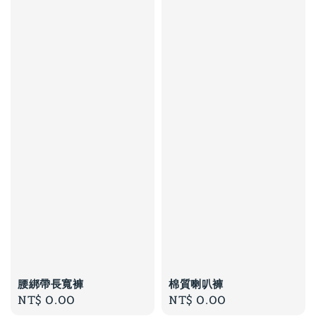
腰綁帶長寬褲
棉質喇叭褲
Regular
NT$ 0.00
Regular
NT$ 0.00