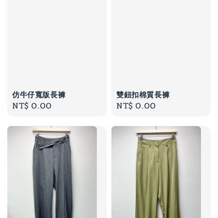
仿牛仔寬版長褲
雙鈕扣棉質長褲
Regular
NT$ 0.00
Regular
NT$ 0.00
price
price