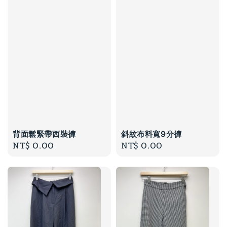
背面鬆緊帶西裝褲
斜紋布料寬9分褲
Regular
NT$ 0.00
Regular
NT$ 0.00
price
price