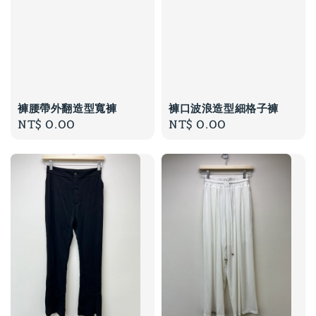
褲腰帶外翻造型寬褲
褲口波浪造型細格子褲
Regular
NT$ 0.00
Regular
NT$ 0.00
price
price