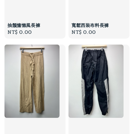
抽鬚慵懶風長褲
寬鬆西裝布料長褲
Regular
NT$ 0.00
Regular
NT$ 0.00
price
price