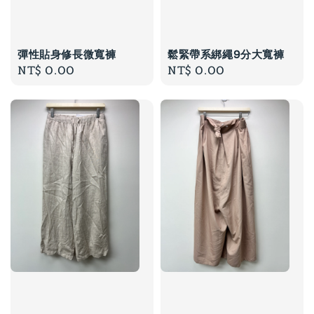
彈性貼身修長微寬褲
鬆緊帶系綁繩9分大寬褲
Regular
NT$ 0.00
Regular
NT$ 0.00
price
price