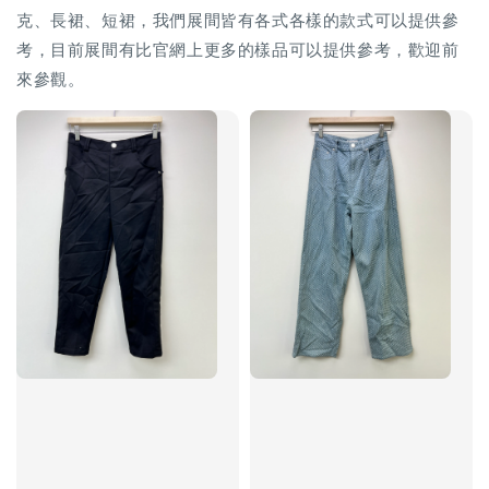
克、長裙、短裙，我們展間皆有各式各樣的款式可以提供參
考，目前展間有比官網上更多的樣品可以提供參考，歡迎前
來參觀。