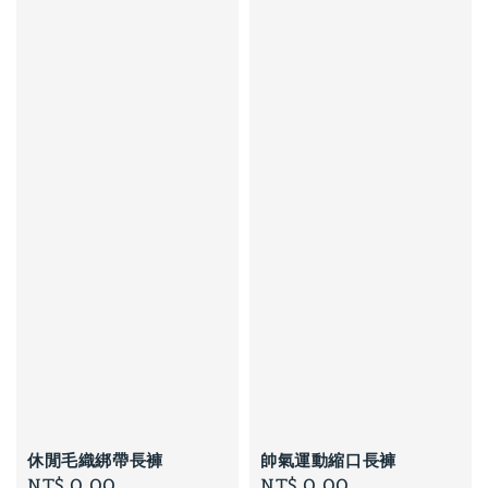
休閒毛織綁帶長褲
帥氣運動縮口長褲
Regular
NT$ 0.00
Regular
NT$ 0.00