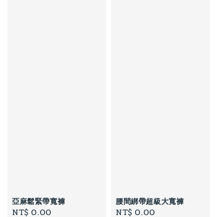
亞麻鬆緊帶寬褲
腰間綁帶超級大寬褲
Regular
NT$ 0.00
Regular
NT$ 0.00