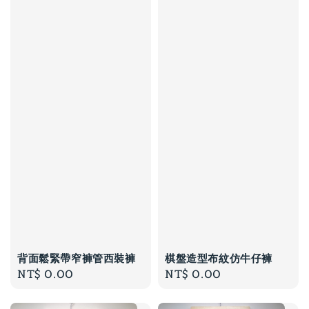
背面鬆緊帶窄褲管西裝褲
棋盤造型布紋仿牛仔褲
Regular
NT$ 0.00
Regular
NT$ 0.00
price
price