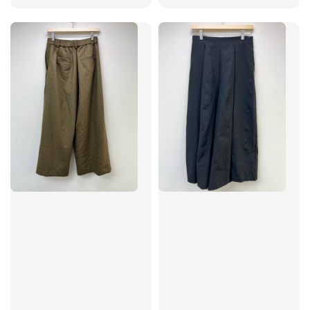
price
price