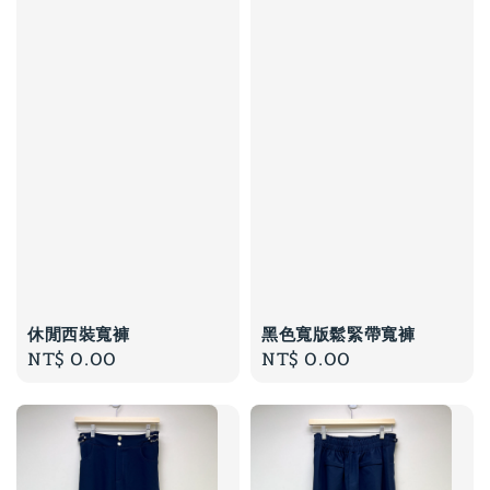
休閒西裝寬褲
黑色寬版鬆緊帶寬褲
Regular
NT$ 0.00
Regular
NT$ 0.00
price
price