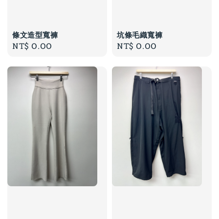
條文造型寬褲
坑條毛織寬褲
Regular
NT$ 0.00
Regular
NT$ 0.00
price
price