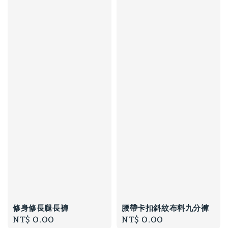
修身修長腿長褲
腰帶卡扣斜紋布料九分褲
Regular
NT$ 0.00
Regular
NT$ 0.00