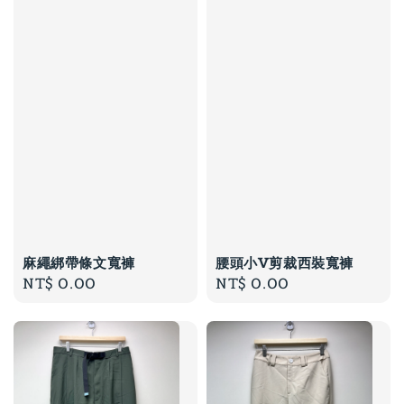
麻繩綁帶條文寬褲
腰頭小V剪裁西裝寬褲
Regular
NT$ 0.00
Regular
NT$ 0.00
price
price