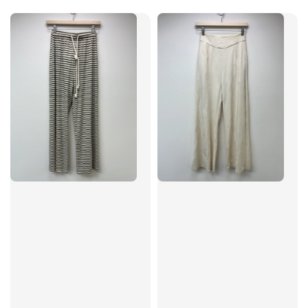
price
price