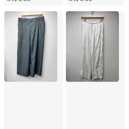
price
price