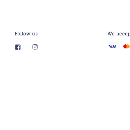
Follow us
We accep