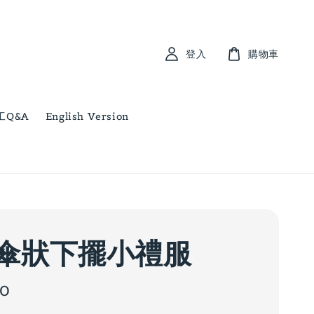
登入
購物車
工Q&A
English Version
傘狀下擺小禮服
00