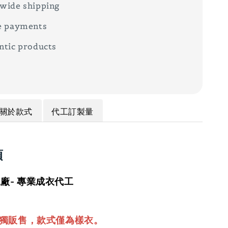
wide shipping
e payments
ntic products
關於款式
代工訂製量
項
廠- 專業成衣代工
單獨販售，款式僅為樣衣。