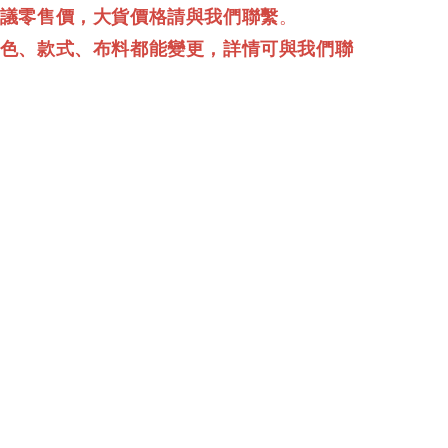
建議零售價，大貨價格請與我們聯繫
。
顏色、款式、布料都能變更，詳情可與我們聯