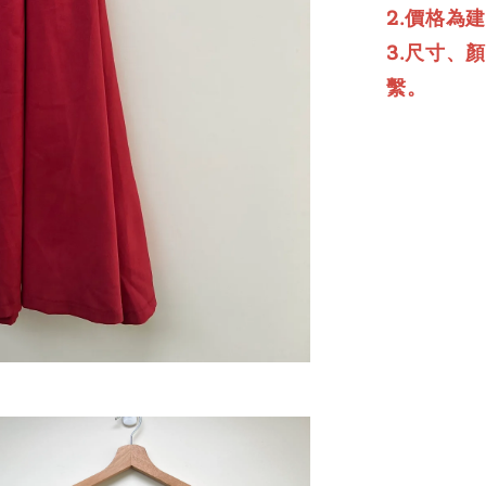
2.價格為
3.尺寸、
繫。