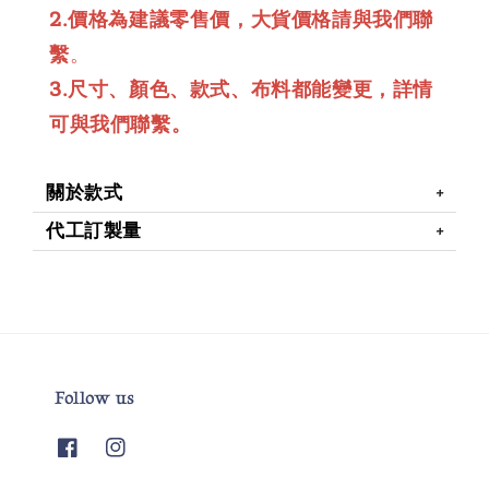
2.價格為建議零售價，大貨價格請與我們聯
繫
。
3.尺寸、顏色、款式、布料都能變更，詳情
可與我們聯繫。
關於款式
代工訂製量
Follow us