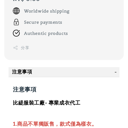
price
Worldwide shipping
Secure payments
Authentic products
分享
注意事項
注意事項
比緹服裝工廠- 專業成衣代工
1.商品不單獨販售，款式僅為樣衣。