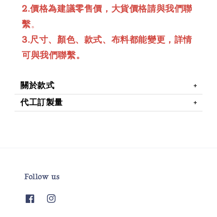
2.價格為建議零售價，大貨價格請與我們聯
繫
。
3.尺寸、顏色、款式、布料都能變更，詳情
可與我們聯繫。
關於款式
代工訂製量
Follow us