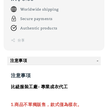
price
Worldwide shipping
Secure payments
Authentic products
分享
注意事項
注意事項
比緹服裝工廠- 專業成衣代工
1.商品不單獨販售，款式僅為樣衣。