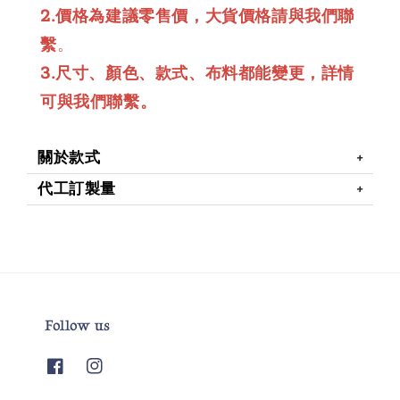
2.價格為建議零售價，大貨價格請與我們聯
繫
。
3.尺寸、顏色、款式、布料都能變更，詳情
可與我們聯繫。
關於款式
代工訂製量
Follow us