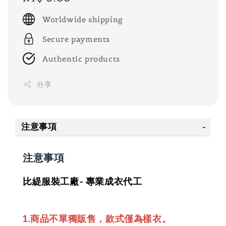
price
Worldwide shipping
Secure payments
Authentic products
分享
注意事項
注意事項
比緹服裝工廠- 專業成衣代工
1.商品不單獨販售，款式僅為樣衣。