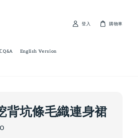
登入
購物車
工Q&A
English Version
挖背坑條毛織連身裙
00