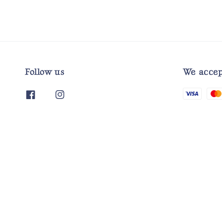
Follow us
We accep