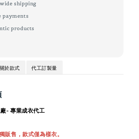
wide shipping
e payments
ntic products
關於款式
代工訂製量
項
廠- 專業成衣代工
單獨販售，款式僅為樣衣。