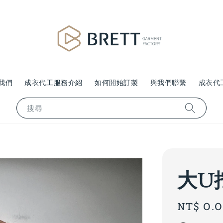
我們
成衣代工服務介紹
如何開始訂製
與我們聯繫
成衣代
搜尋
大U
Regular
NT$ 0.
price