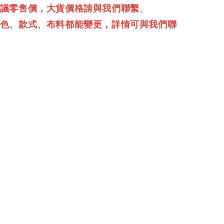
建議零售價，大貨價格請與我們聯繫
。
顏色、款式、布料都能變更，詳情可與我們聯