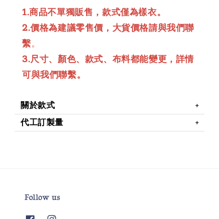
1.商品不單獨販售，款式僅為樣衣。
2.價格為建議零售價，大貨價格請與我們聯
繫
。
3.尺寸、顏色、款式、布料都能變更，詳情
可與我們聯繫。
關於款式
代工訂製量
Follow us