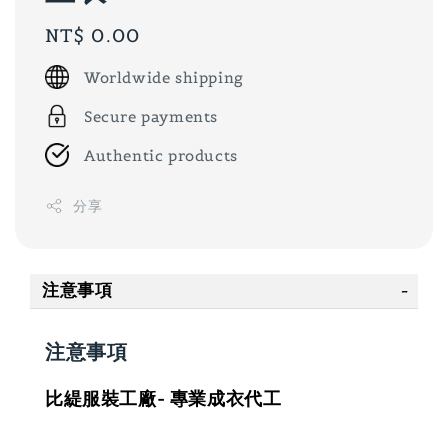
Regular
NT$ 0.00
price
Worldwide shipping
Secure payments
Authentic products
分享
注意事項
注意事項
比緹服裝工廠- 專業成衣代工