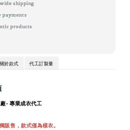
wide shipping
e payments
ntic products
關於款式
代工訂製量
項
廠- 專業成衣代工
單獨販售，款式僅為樣衣。