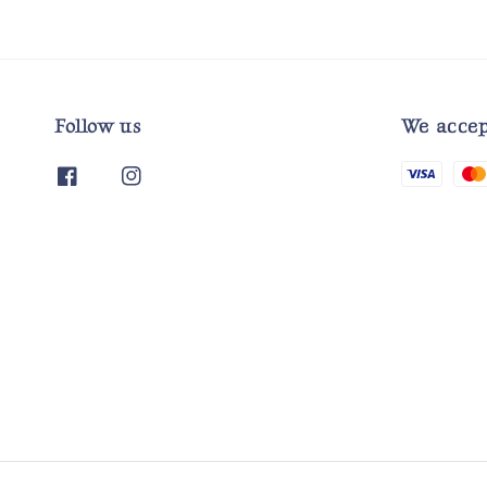
Follow us
We accep