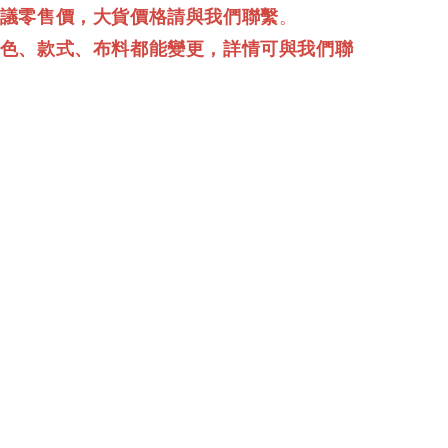
建議零售價，大貨價格請與我們聯繫
。
顏色、款式、布料都能變更，詳情可與我們聯