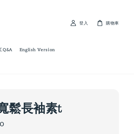
登入
購物車
工Q&A
English Version
寬鬆長袖素t
00