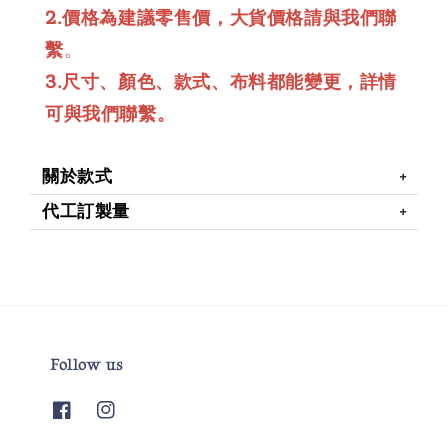
2.價格為建議零售價，大貨價格請與我們聯
繫
。
3.尺寸、顏色、款式、布料都能變更，詳情
可與我們聯繫。
關於款式
代工訂製量
Follow us