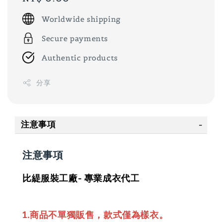
price
Worldwide shipping
Secure payments
Authentic products
分享
注意事項
注意事項
比緹服裝工廠- 專業成衣代工
1.商品不單獨販售，款式僅為樣衣。