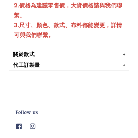
2.價格為建議零售價，大貨價格請與我們聯
繫
。
3.尺寸、顏色、款式、布料都能變更，詳情
可與我們聯繫。
關於款式
代工訂製量
Follow us