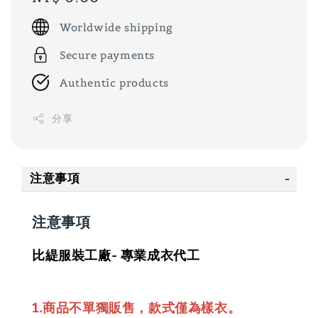
price
Worldwide shipping
Secure payments
Authentic products
分享
注意事項
注意事項
比緹服裝工廠- 專業成衣代工
1.商品不單獨販售，款式僅為樣衣。