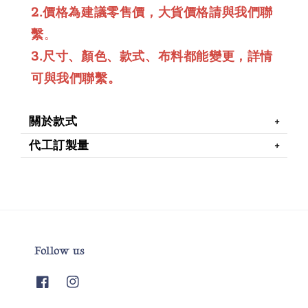
2.價格為建議零售價，大貨價格請與我們聯
繫
。
3.尺寸、顏色、款式、布料都能變更，詳情
可與我們聯繫。
關於款式
代工訂製量
Follow us