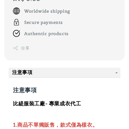
price
Worldwide shipping
Secure payments
Authentic products
分享
注意事項
注意事項
比緹服裝工廠- 專業成衣代工
1.商品不單獨販售，款式僅為樣衣。