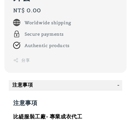
Regular
NT$ 0.00
price
Worldwide shipping
Secure payments
Authentic products
分享
注意事項
注意事項
比緹服裝工廠- 專業成衣代工