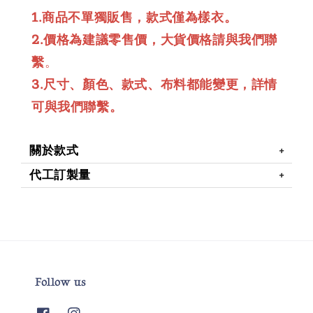
1.商品不單獨販售，款式僅為樣衣。
2.價格為建議零售價，大貨價格請與我們聯
繫
。
3.尺寸、顏色、款式、布料都能變更，詳情
可與我們聯繫。
關於款式
代工訂製量
Follow us