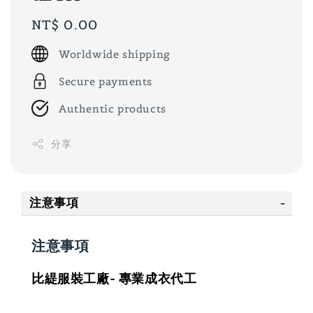
Regular
NT$ 0.00
price
Worldwide shipping
Secure payments
Authentic products
分享
注意事項
注意事項
比緹服裝工廠- 專業成衣代工