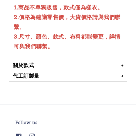
1.商品不單獨販售，款式僅為樣衣。
2.價格為建議零售價，大貨價格請與我們聯
繫
。
3.尺寸、顏色、款式、布料都能變更，詳情
可與我們聯繫。
關於款式
代工訂製量
Follow us