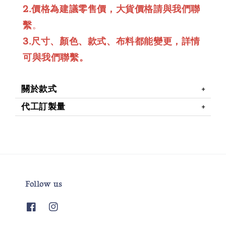
2.價格為建議零售價，大貨價格請與我們聯
繫
。
3.尺寸、顏色、款式、布料都能變更，詳情
可與我們聯繫。
關於款式
代工訂製量
Follow us