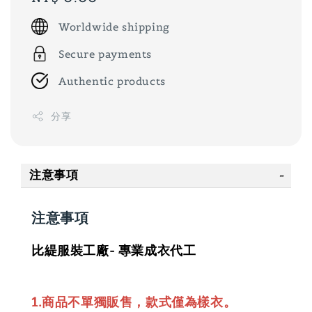
price
Worldwide shipping
Secure payments
Authentic products
分享
注意事項
注意事項
比緹服裝工廠- 專業成衣代工
1.商品不單獨販售，款式僅為樣衣。