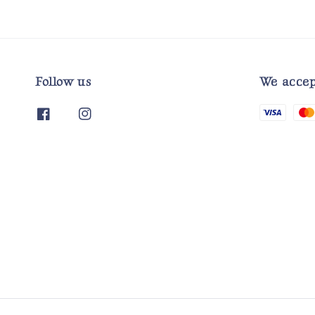
Follow us
We accep