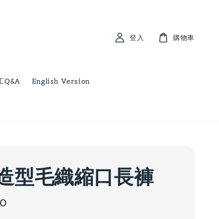
登入
購物車
工Q&A
English Version
造型毛織縮口長褲
00