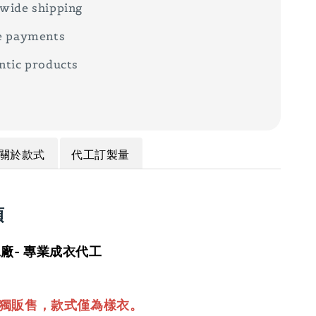
wide shipping
e payments
ntic products
關於款式
代工訂製量
項
廠- 專業成衣代工
單獨販售，款式僅為樣衣。