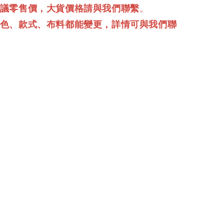
建議零售價，大貨價格請與我們聯繫
。
顏色、款式、布料都能變更，詳情可與我們聯