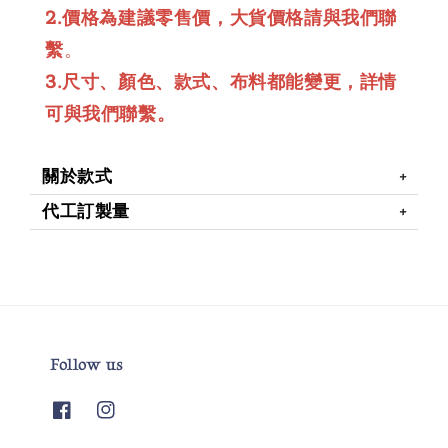
2.價格為建議零售價，大貨價格請與我們聯
繫
。
3.尺寸、顏色、款式、布料都能變更，詳情
可與我們聯繫。
關於款式
代工訂製量
Follow us