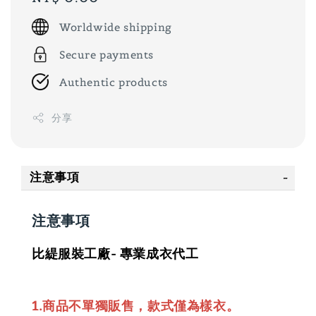
price
Worldwide shipping
Secure payments
Authentic products
分享
注意事項
注意事項
比緹服裝工廠- 專業成衣代工
1.商品不單獨販售，款式僅為樣衣。