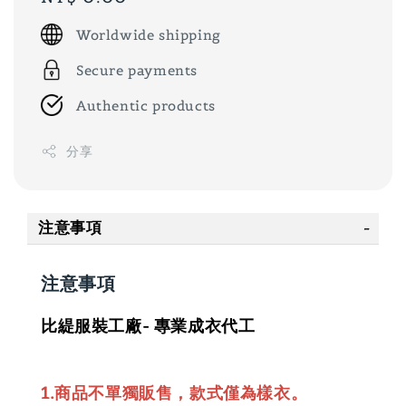
price
Worldwide shipping
Secure payments
Authentic products
分享
注意事項
注意事項
比緹服裝工廠- 專業成衣代工
1.商品不單獨販售，款式僅為樣衣。