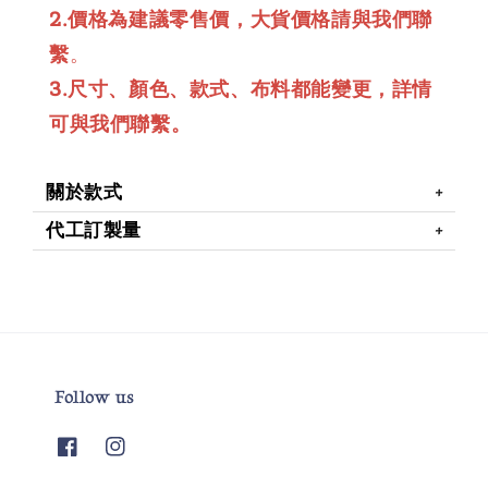
2.價格為建議零售價，大貨價格請與我們聯
繫
。
3.尺寸、顏色、款式、布料都能變更，詳情
可與我們聯繫。
關於款式
代工訂製量
Follow us