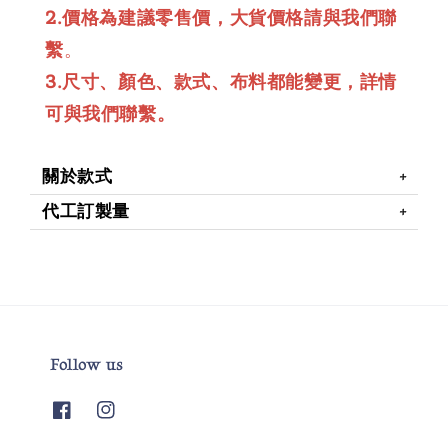
2.價格為建議零售價，大貨價格請與我們聯
繫
。
3.尺寸、顏色、款式、布料都能變更，詳情
可與我們聯繫。
關於款式
代工訂製量
Follow us