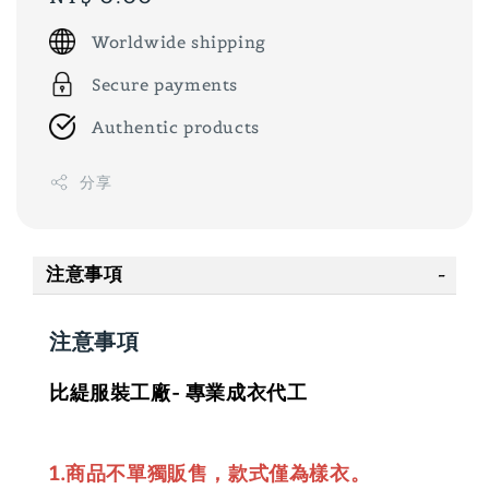
price
Worldwide shipping
Secure payments
Authentic products
分享
注意事項
注意事項
比緹服裝工廠- 專業成衣代工
1.商品不單獨販售，款式僅為樣衣。