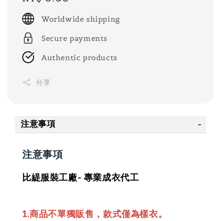
price
Worldwide shipping
Secure payments
Authentic products
分享
注意事項
注意事項
比緹服裝工廠- 專業成衣代工
1.商品不單獨販售，款式僅為樣衣。