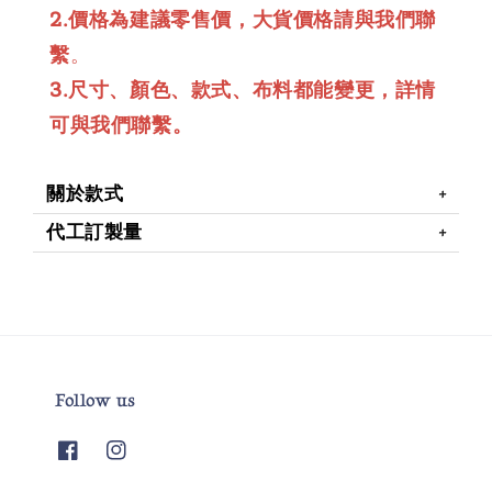
2.價格為建議零售價，大貨價格請與我們聯
繫
。
3.尺寸、顏色、款式、布料都能變更，詳情
可與我們聯繫。
關於款式
代工訂製量
Follow us