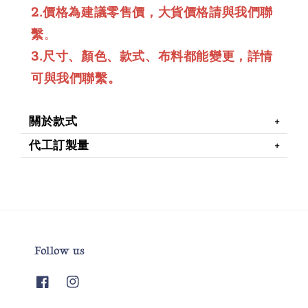
2.價格為建議零售價，大貨價格請與我們聯
繫
。
3.尺寸、顏色、款式、布料都能變更，詳情
可與我們聯繫。
關於款式
代工訂製量
Follow us