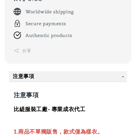
price
Worldwide shipping
Secure payments
Authentic products
分享
注意事項
注意事項
比緹服裝工廠- 專業成衣代工
1.商品不單獨販售，款式僅為樣衣。