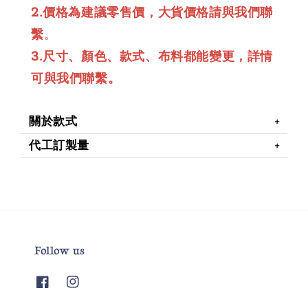
2.價格為建議零售價，大貨價格請與我們聯
繫
。
3.尺寸、顏色、款式、布料都能變更，詳情
可與我們聯繫。
關於款式
代工訂製量
Follow us