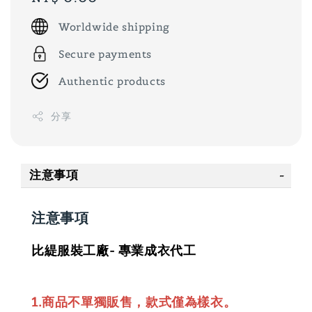
price
Worldwide shipping
Secure payments
Authentic products
分享
注意事項
注意事項
比緹服裝工廠- 專業成衣代工
1.商品不單獨販售，款式僅為樣衣。